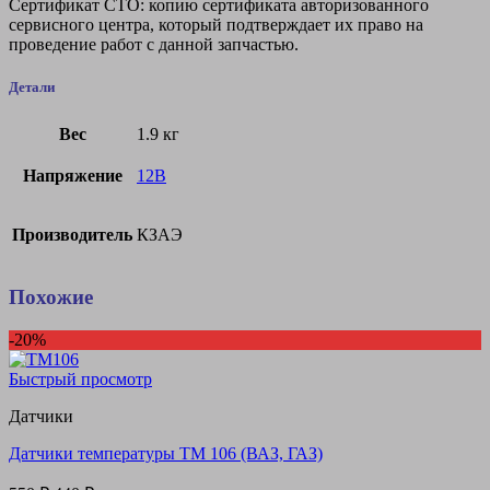
Сертификат СТО: копию сертификата авторизованного
сервисного центра, который подтверждает их право на
проведение работ с данной запчастью.
Детали
Вес
1.9 кг
Напряжение
12В
Производитель
КЗАЭ
Похожие
-20%
Быстрый просмотр
Датчики
Датчики температуры ТМ 106 (ВАЗ, ГАЗ)
Первоначальная
Текущая