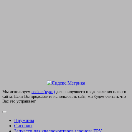
Мы используем
сookie (куки)
для наилучшего представления нашего
сайта. Если Вы продолжите использовать сайт, мы будем считать что
Вас это устраивает.
Пружины
Сигналы
Запчасти для квадрокоптеров (дронов) FPV