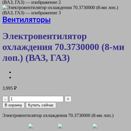
Вентиляторы
Электровентилятор
охлаждения 70.3730000 (8-ми
лоп.) (ВАЗ, ГАЗ)
3,995
₽
Количество
товара
В корзину
Купить сейчас
Электровентилятор
охлаждения
Электровентилятор охлаждения 70.3730000 (8-ми лоп.)
70.3730000
(8-
ми