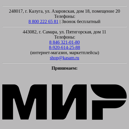
248017, г. Калуга, ул. Азаровская, дом 18, помещение 20
Телефоны:
8 800 222 65 81
| Звонок бесплатный
443082, г. Самара, ул. Пятигорская, дом 11
Телефоны:
8 846 321-01-80
8-920-614-25-88
(интернет-магазин, маркетплейсы)
shop@kasam.ru
Принимаем:
M