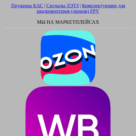
Пружины КАС
|
Сигналы ЛЭТЗ
|
Комплектующие для
квадрокоптеров (дронов) FPV
МЫ НА МАРКЕТПЛЕЙСАХ