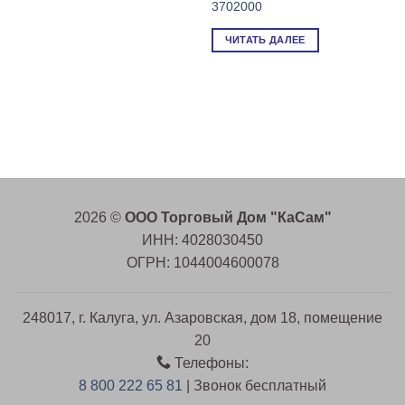
3702000
ЧИТАТЬ ДАЛЕЕ
2026 ©
ООО Торговый Дом "КаСам"
ИНН: 4028030450
ОГРН: 1044004600078
248017, г. Калуга, ул. Азаровская, дом 18, помещение
20
Телефоны:
8 800 222 65 81
| Звонок бесплатный