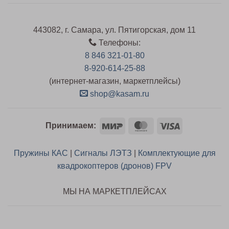
443082, г. Самара, ул. Пятигорская, дом 11
Телефоны:
8 846 321-01-80
8-920-614-25-88
(интернет-магазин, маркетплейсы)
shop@kasam.ru
Mir
MasterCard
Visa
Принимаем:
Пружины КАС
|
Сигналы ЛЭТЗ
|
Комплектующие для
квадрокоптеров (дронов) FPV
МЫ НА МАРКЕТПЛЕЙСАХ