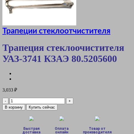
Трапеции стеклоотчистителя
Трапеция стеклоочистителя
УАЗ-3741 КЗАЭ 80.5205600
3,033
₽
Количество
товара
В корзину
Купить сейчас
Трапеция
стеклоочистителя
УАЗ-3741
КЗАЭ
Быстрая
Оплата
Товар от
80.5205600
доставка
онлайн
производителя