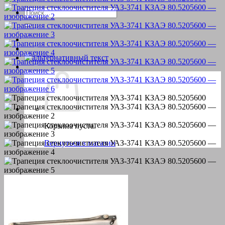
Искать:
Корзина пуста.
Вернуться в магазин