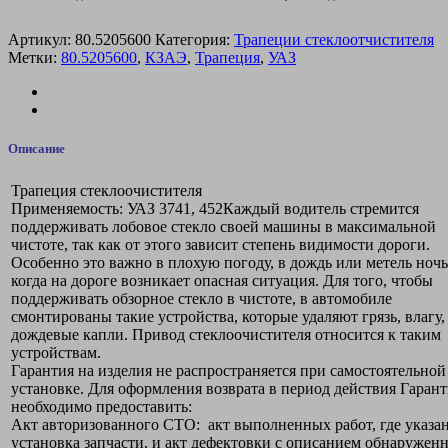
Артикул:
80.5205600
Категория:
Трапеции стеклоотчистителя
Метки:
80.5205600
,
КЗАЭ
,
Трапеция
,
УАЗ
Описание
Трапеция стеклоочистителя
Применяемость: УАЗ 3741, 452Каждый водитель стремится
поддерживать лобовое стекло своей машины в максимальной
чистоте, так как от этого зависит степень видимости дороги.
Особенно это важно в плохую погоду, в дождь или метель ноч
когда на дороге возникает опасная ситуация. Для того, чтобы
поддерживать обзорное стекло в чистоте, в автомобиле
смонтированы такие устройства, которые удаляют грязь, влагу,
дождевые капли. Привод стеклоочистителя относится к таким
устройствам.
Гарантия на изделия не распространяется при самостоятельной
установке. Для оформления возврата в период действия Гаран
необходимо предоставить:
Акт авторизованного СТО: акт выполненных работ, где указа
установка запчасти, и акт дефектовки с описанием обнаружен