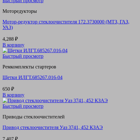
Быстрый просмотр
Моторедукторы
Мотор-редуктор стеклоочистителя 172.3730000 (МТЗ, ГАЗ,
УАЗ)
4,288
₽
В корзину
Быстрый просмотр
Ремкомплекты стартеров
Щетки ИЛГТ.685267.016-04
650
₽
В корзину
Быстрый просмотр
Приводы стеклоочистителей
Привод стеклоочистителя Уаз 3741, 452 КЗАЭ
7,407
₽