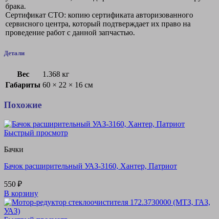
брака.
Сертификат СТО: копию сертификата авторизованного
сервисного центра, который подтверждает их право на
проведение работ с данной запчастью.
Детали
Вес
1.368 кг
Габариты
60 × 22 × 16 см
Похожие
Быстрый просмотр
Бачки
Бачок расширительный УАЗ-3160, Хантер, Патриот
550
₽
В корзину