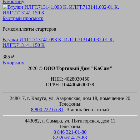
В корзину
Быстрый просмотр
Ремкомплекты стартеров
Втулки ИЛГТ.713141.093 К, ИЛГТ.713141.032-01 К,
ИЛГТ.713141.150 К
385
₽
В корзину
2026 ©
ООО Торговый Дом "КаСам"
ИНН: 4028030450
ОГРН: 1044004600078
248017, г. Калуга, ул. Азаровская, дом 18, помещение 20
Телефоны:
8 800 222 65 81
| Звонок бесплатный
443082, г. Самара, ул. Пятигорская, дом 11
Телефоны:
8 846 321-01-80
8-920-614-25-88