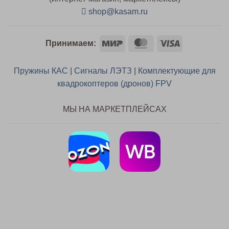
shop@kasam.ru
Mir
MasterCard
Visa
Принимаем:
Пружины КАС
|
Сигналы ЛЭТЗ
|
Комплектующие для
квадрокоптеров (дронов) FPV
МЫ НА МАРКЕТПЛЕЙСАХ