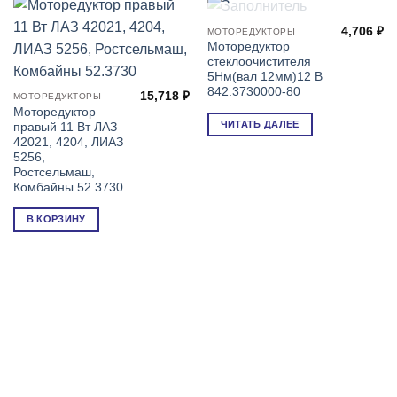
НЕТ В НАЛИЧИИ
4,706
₽
МОТОРЕДУКТОРЫ
Моторедуктор
стеклоочистителя
5Нм(вал 12мм)12 В
842.3730000-80
15,718
₽
МОТОРЕДУКТОРЫ
Моторедуктор
ЧИТАТЬ ДАЛЕЕ
правый 11 Вт ЛАЗ
42021, 4204, ЛИАЗ
5256,
Ростсельмаш,
Комбайны 52.3730
В КОРЗИНУ