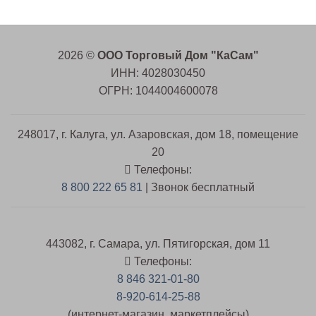
2026 ©
ООО Торговый Дом "КаСам"
ИНН: 4028030450
ОГРН: 1044004600078
248017, г. Калуга, ул. Азаровская, дом 18, помещение
20
Телефоны:
8 800 222 65 81
| Звонок бесплатный
443082, г. Самара, ул. Пятигорская, дом 11
Телефоны:
8 846 321-01-80
8-920-614-25-88
(интернет-магазин, маркетплейсы)