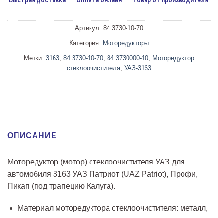
Быстрая доставка
Оплата онлайн
Товар от производителя
Артикул:
84.3730-10-70
Категория:
Моторедукторы
Метки:
3163
,
84.3730-10-70
,
84.3730000-10
,
Моторедуктор
стеклоочистителя
,
УАЗ-3163
ОПИСАНИЕ
Моторедуктор (мотор) стеклоочистителя УАЗ для
автомобиля 3163 УАЗ Патриот (UAZ Patriot), Профи,
Пикап (под трапецию Калуга).
Материал моторедуктора стеклоочистителя: металл,