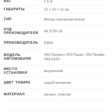
ВЕС
1.6 кг
ГАБАРИТЫ
21 × 12 × 11 см
ТИП
Мотор стеклоочистителя
КОД
84.3730-10
ПРОИЗВОДИТЕЛЯ
ПРОИЗВОДИТЕЛЬ
КЗАЭ
УАЗ Патриот, УАЗ Пикап, УАЗ Профи,
МОДЕЛЬ
АВТОМОБИЛЯ
УАЗ-3163
МЕСТО
внутренний
УСТАНОВКИ
ЦВЕТ ТОВАРА
серый металлик
МАТЕРИАЛ
металл, пластик