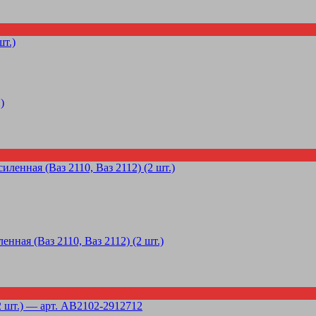
)
нная (Ваз 2110, Ваз 2112) (2 шт.)