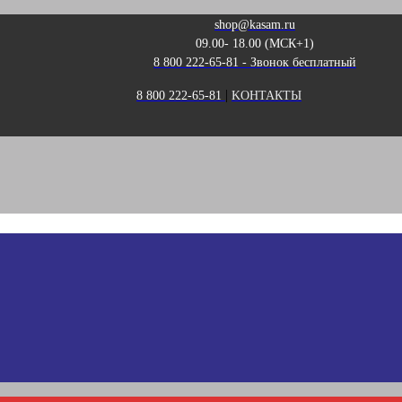
shop@kasam.ru
09.00- 18.00 (МСК+1)
8 800 222-65-81 - Звонок бесплатный
|
8 800 222-65-81
KОНТАКТЫ