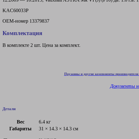
KAC60033P
OEM-номер
13379837
Комплектация
В комплекте 2 шт. Цена за комплект.
Пружины и другие компоненты производителя 
Документы н
Детали
Вес
6.4 кг
Габариты
31 × 14.3 × 14.3 см