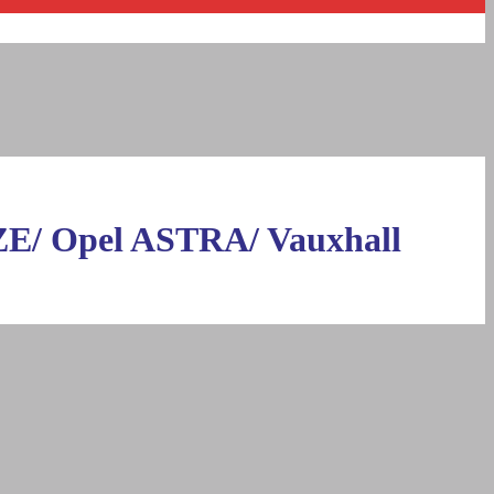
E/ Opel ASTRA/ Vauxhall