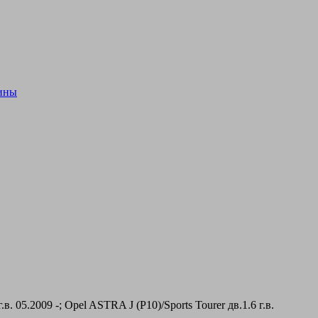
ины
 05.2009 -; Opel ASTRA J (P10)/Sports Tourer дв.1.6 г.в.