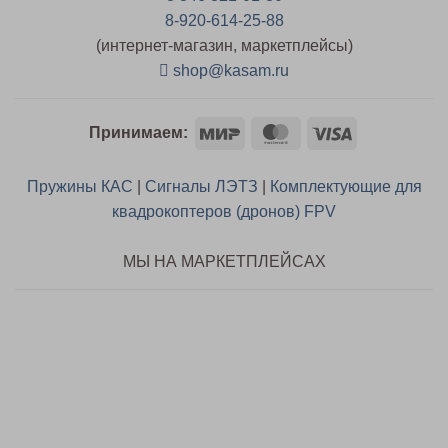
8-920-614-25-88
(интернет-магазин, маркетплейсы)
shop@kasam.ru
Mir
MasterCard
Visa
Принимаем:
Пружины КАС
|
Сигналы ЛЭТЗ
|
Комплектующие для
квадрокоптеров (дронов) FPV
МЫ НА МАРКЕТПЛЕЙСАХ