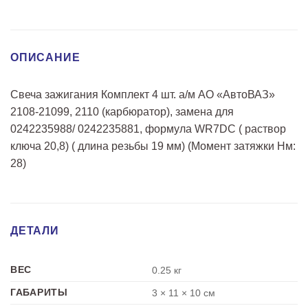
ОПИСАНИЕ
Свеча зажигания Комплект 4 шт. а/м АО «АвтоВАЗ»
2108-21099, 2110 (карбюратор), замена для
0242235988/ 0242235881, формула WR7DC ( раствор
ключа 20,8) ( длина резьбы 19 мм) (Момент затяжки Нм:
28)
ДЕТАЛИ
ВЕС
0.25 кг
ГАБАРИТЫ
3 × 11 × 10 см