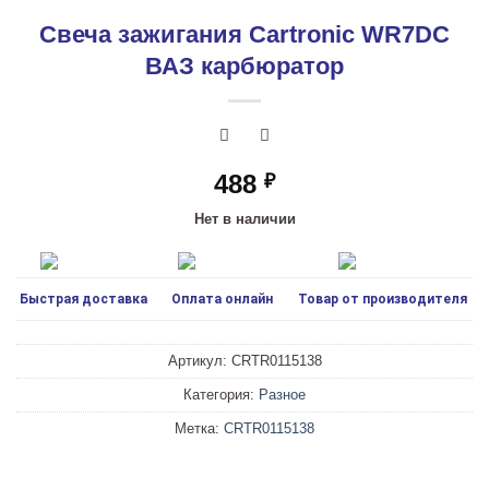
Свеча зажигания Cartronic WR7DC
ВАЗ карбюратор
488
₽
Нет в наличии
Быстрая доставка
Оплата онлайн
Товар от производителя
Артикул:
CRTR0115138
Категория:
Разное
Метка:
CRTR0115138