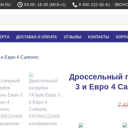
M.RU
09.00- 18.00 (МСК+1)
8 800 222-65-81 - ЗВО
ЕРТА
ДОСТАВКА И ОПЛАТА
ОТЗЫВЫ
КОНТАКТЫ
КОРП
Дроссельный п
3 и Евро 4 C
7,