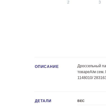
Дроссельный па
ОПИСАНИЕ
товареА/м сем. 
1148010/ 28316
ДЕТАЛИ
ВЕС