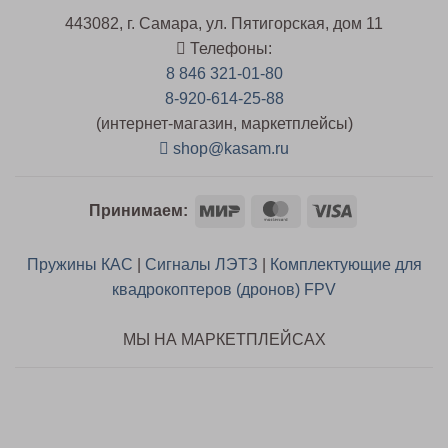
443082, г. Самара, ул. Пятигорская, дом 11
Телефоны:
8 846 321-01-80
8-920-614-25-88
(интернет-магазин, маркетплейсы)
shop@kasam.ru
Mir
MasterCard
Visa
Принимаем:
Пружины КАС
|
Сигналы ЛЭТЗ
|
Комплектующие для
квадрокоптеров (дронов) FPV
МЫ НА МАРКЕТПЛЕЙСАХ