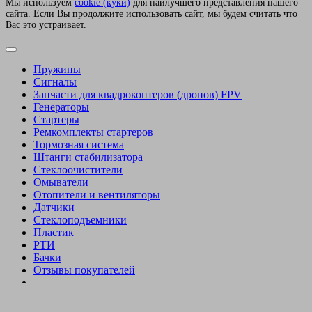
Мы используем
сookie (куки)
для наилучшего представления нашего
сайта. Если Вы продолжите использовать сайт, мы будем считать что
Вас это устраивает.
Пружины
Сигналы
Запчасти для квадрокоптеров (дронов) FPV
Генераторы
Стартеры
Ремкомплекты стартеров
Тормозная система
Штанги стабилизатора
Стеклоочистители
Омыватели
Отопители и вентиляторы
Датчики
Стеклоподъемники
Пластик
РТИ
Бачки
Отзывы покупателей