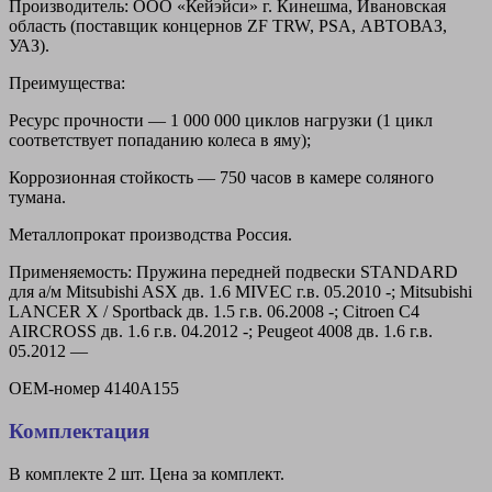
Производитель: ООО «Кейэйси» г. Кинешма, Ивановская
область (поставщик концернов ZF TRW, PSA, АВТОВАЗ,
УАЗ).
Преимущества:
Ресурс прочности — 1 000 000 циклов нагрузки (1 цикл
соответствует попаданию колеса в яму);
Коррозионная стойкость — 750 часов в камере соляного
тумана.
Металлопрокат производства Россия.
Применяемость: Пружина передней подвески STANDARD
для а/м Mitsubishi ASX дв. 1.6 MIVEC г.в. 05.2010 -; Mitsubishi
LANCER X / Sportback дв. 1.5 г.в. 06.2008 -; Citroen C4
AIRCROSS дв. 1.6 г.в. 04.2012 -; Peugeot 4008 дв. 1.6 г.в.
05.2012 —
OEM-номер
4140A155
Комплектация
В комплекте 2 шт. Цена за комплект.