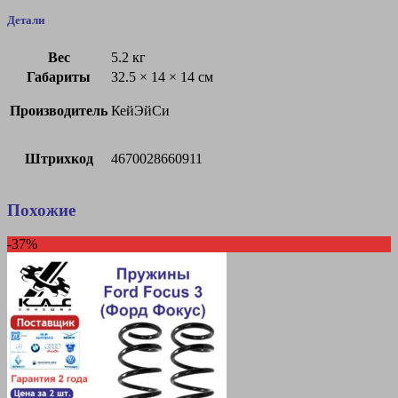
Детали
Вес
5.2 кг
Габариты
32.5 × 14 × 14 см
Производитель
КейЭйСи
Штрихкод
4670028660911
Похожие
-37%