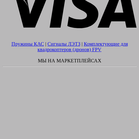
Пружины КАС
|
Сигналы ЛЭТЗ
|
Комплектующие для
квадрокоптеров (дронов) FPV
МЫ НА МАРКЕТПЛЕЙСАХ