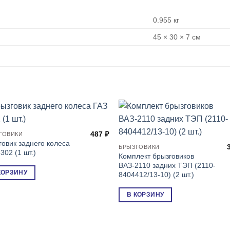
0.955 кг
45 × 30 × 7 см
487
₽
ГОВИКИ
говик заднего колеса
БРЫЗГОВИКИ
302 (1 шт.)
Комплект брызговиков
ВАЗ-2110 задних ТЭП (2110-
КОРЗИНУ
8404412/13-10) (2 шт.)
В КОРЗИНУ