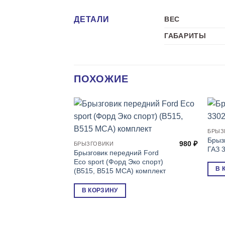
ДЕТАЛИ
ВЕС
ГАБАРИТЫ
ПОХОЖИЕ
БРЫЗ
Брыз
980
₽
БРЫЗГОВИКИ
ГАЗ 3
Брызговик передний Ford
Eco sport (Форд Эко спорт)
В 
(B515, B515 MCA) комплект
В КОРЗИНУ