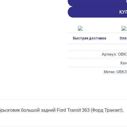
КУ
Быстрая доставка
Опл
Артикул:
OBK3
Кат
Метки:
OBK31
ызговик большой задний Ford Transit 363 (Форд Транзит).