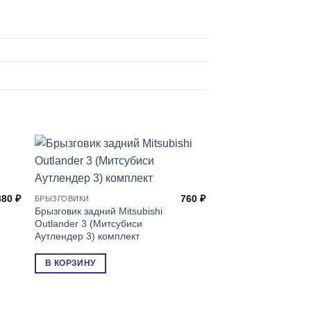
380
₽
760
₽
БРЫЗГОВИКИ
Брызговик задний Mitsubishi
Outlander 3 (Митсубиси
Аутлендер 3) комплект
В КОРЗИНУ