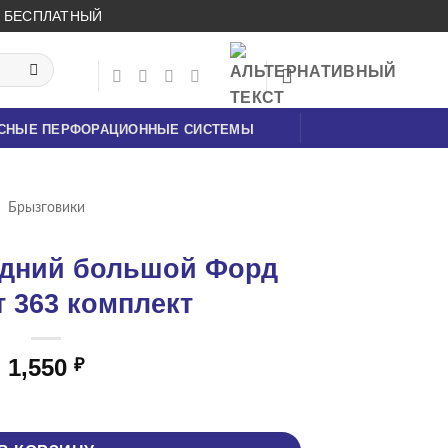
ОК БЕСПЛАТНЫЙ
СНЫЕ ПЕРФОРАЦИОННЫЕ СИСТЕМЫ
Брызговики
адний большой Форд
т 363 комплект
1,550
₽
к задний большой Форд Транзит 363 комплект