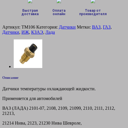
ГАЗ)
Быстрая
Оплата
Товар от
доставка
онлайн
производителя
Артикул:
ТМ106
Категория:
Датчики
Метки:
ВАЗ
,
ГАЗ
,
Датчики
,
ИЖ
,
КЗАЭ
,
Лада
Описание
Датчики температуры охлаждающей жидкости.
Применяется для автомобилей
ВАЗ (ЛАДА) 2101-07, 2108, 2109, 21099, 2110, 2111, 2112,
21213,
21214 Нива, 2123, 21230 Нива Шевроле,