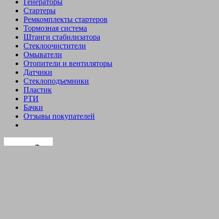
Генераторы
Стартеры
Ремкомплекты стартеров
Тормозная система
Штанги стабилизатора
Стеклоочистители
Омыватели
Отопители и вентиляторы
Датчики
Стеклоподъемники
Пластик
РТИ
Бачки
Отзывы покупателей
Датчики температуры ТМ 106 (ВАЗ, ГАЗ)
Количество
товара
В корзину
Купить сейчас
Датчики