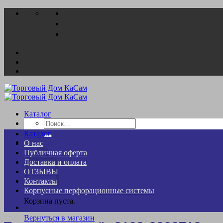
Skip
to
content
Каталог
Искать:
Каталог
Корзина
О нас
Публичная оферта
Доставка и оплата
ОТЗЫВЫ
Контакты
Корпусные перфорационные системы
Корзина пуста.
Вернуться в магазин