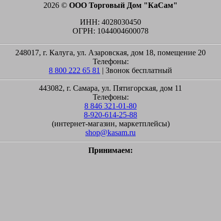
2026 ©
ООО Торговый Дом "КаСам"
ИНН: 4028030450
ОГРН: 1044004600078
248017, г. Калуга, ул. Азаровская, дом 18, помещение 20
Телефоны:
8 800 222 65 81
| Звонок бесплатный
443082, г. Самара, ул. Пятигорская, дом 11
Телефоны:
8 846 321-01-80
8-920-614-25-88
(интернет-магазин, маркетплейсы)
shop@kasam.ru
Принимаем: