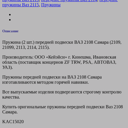
пружины Ваз 2115
,
Пружины
Описание
Пружина (2 шт.) передней подвески ВАЗ 2108 Самара (2109,
21099, 2113, 2114, 2115).
Производитель: ООО «Кейэйси» г. Кинешма, Ивановская
область (поставщик концернов ZF TRW, PSA, АВТОВАЗ,
УАЗ).
Пружины передней подвески на ВАЗ 2108 Самара
изготавливаются методом горячей навивки.
Все выпускаемые изделия подвергаются строгому контролю
качества.
Купить оригинальные пружины передней подвески Ваз 2108
Самара.
KAC15020