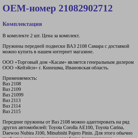
OEM-номер 21082902712
Комплектация
В комплекте 2 шт. Цена за комплект.
Пружины передней подвески ВАЗ 2108 Самара с доставкой
можно купить в нашем интернет магазине.
ООО «Торговый дом «Касам» является генеральным дилером
ООО «Кейэйси» г. Кинешма, Ивановская область.
Применяемость:
Ваз 2108
Ваз 2109
Ваз 21099
Ваз 2113
Ваз 2114
Ваз 2115
Передние пружины от Ваз 2108 можно адаптировать на ряд
других автомобилей: Toyota Corolla AE100, Toyota Carina,
Daewoo Nubira J100, Mitsubishi Pajero Pinin. Для этого обычно