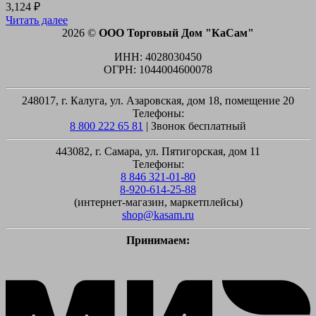
3,124
₽
Читать далее
2026 ©
ООО Торговый Дом "КаСам"
ИНН: 4028030450
ОГРН: 1044004600078
248017, г. Калуга, ул. Азаровская, дом 18, помещение 20
Телефоны:
8 800 222 65 81
| Звонок бесплатный
443082, г. Самара, ул. Пятигорская, дом 11
Телефоны:
8 846 321-01-80
8-920-614-25-88
(интернет-магазин, маркетплейсы)
shop@kasam.ru
Принимаем:
M