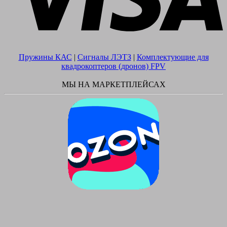
Пружины КАС
|
Сигналы ЛЭТЗ
|
Комплектующие для
квадрокоптеров (дронов) FPV
МЫ НА МАРКЕТПЛЕЙСАХ