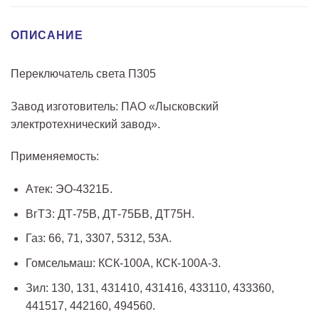
ОПИСАНИЕ
Переключатель света П305
Завод изготовитель: ПАО «Лысковский
электротехнический завод».
Применяемость:
Атек: ЭО-4321Б.
ВгТЗ: ДТ-75В, ДТ-75БВ, ДТ75Н.
Газ: 66, 71, 3307, 5312, 53А.
Гомсельмаш: КСК-100А, КСК-100А-3.
Зил: 130, 131, 431410, 431416, 433110, 433360,
441517, 442160, 494560.