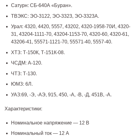
Сатурн: СБ-640А «Буран».
ТВЭКС: ЭО-3122, ЭО-3323, ЭО-3323А.
Урал: 4320, 4420, 5557, 43202, 4320-1958-70И, 4320-
31, 43204-1111-70, 43204-1153-70, 4320-60, 4320-61,
43206-41, 55571-1121-70, 55571-40, 5557-40.
ХТЗ: Т-150К, Т-151К-08.
ЧСДМ: А-120.
ЧТЗ: Т-130.
ЮМЗ: 6Л.
УАЗ:69, -Э, -АЭ, 915, 450, -А, -В, -Д, 451В, -А.
Характеристики:
Номинальное напряжение — 12 В
Номинальный ток — 12 А