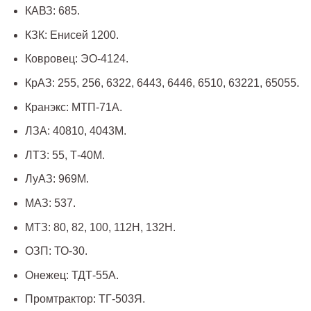
КАВЗ: 685.
КЗК: Енисей 1200.
Ковровец: ЭО-4124.
КрАЗ: 255, 256, 6322, 6443, 6446, 6510, 63221, 65055.
Кранэкс: МТП-71А.
ЛЗА: 40810, 4043М.
ЛТЗ: 55, Т-40М.
ЛуАЗ: 969М.
МАЗ: 537.
МТЗ: 80, 82, 100, 112Н, 132Н.
ОЗП: ТО-30.
Онежец: ТДТ-55А.
Промтрактор: ТГ-503Я.