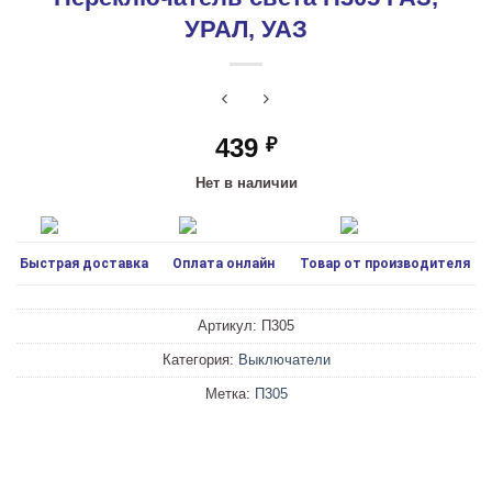
УРАЛ, УАЗ
439
₽
Нет в наличии
Быстрая доставка
Оплата онлайн
Товар от производителя
Артикул:
П305
Категория:
Выключатели
Метка:
П305