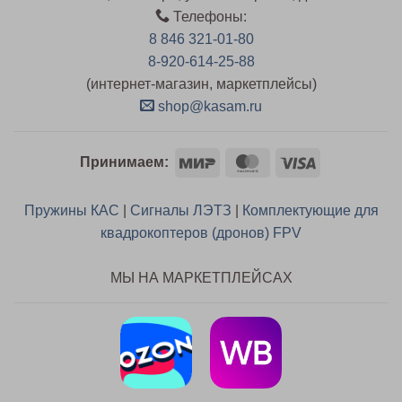
Телефоны:
8 846 321-01-80
8-920-614-25-88
(интернет-магазин, маркетплейсы)
shop@kasam.ru
Mir
MasterCard
Visa
Принимаем:
Пружины КАС
|
Сигналы ЛЭТЗ
|
Комплектующие для
квадрокоптеров (дронов) FPV
МЫ НА МАРКЕТПЛЕЙСАХ