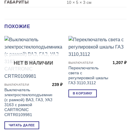
ГАБАРИТЫ
10 × 5 × 3 см
ПОХОЖИЕ
1,207
₽
НЕТ В НАЛИЧИИ
ВЫКЛЮЧАТЕЛИ
Переключатель
света с
регулировкой шкалы
ГАЗ 3110,3112
239
₽
ВЫКЛЮЧАТЕЛИ
Выключатель
В КОРЗИНУ
электростеклоподъемника
(с рамкой) ВАЗ, ГАЗ, УАЗ
3163 с рамкой
CARTRONIC
CRTR0109981
ЧИТАТЬ ДАЛЕЕ