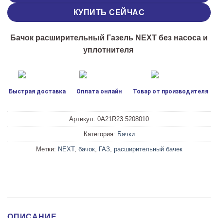
КУПИТЬ СЕЙЧАС
Бачок расширительный Газель NEXT без насоса и
уплотнителя
Быстрая доставка
Оплата онлайн
Товар от производителя
Артикул:
0А21R23.5208010
Категория:
Бачки
Метки:
NEXT
,
бачок
,
ГАЗ
,
расширительный бачек
ОПИСАНИЕ