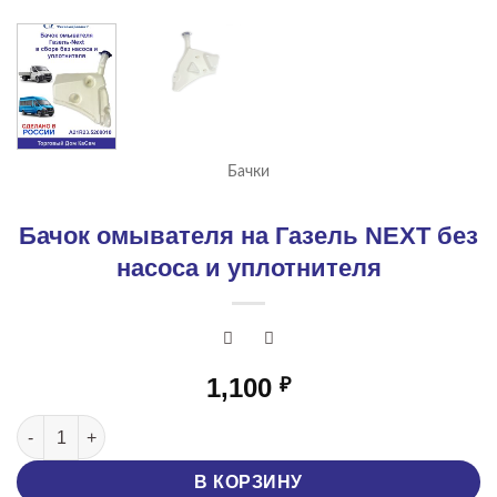
Бачки
Бачок омывателя на Газель NEXT без
насоса и уплотнителя
1,100
₽
Количество товара Бачок омывателя на Газель NEXT без на
В КОРЗИНУ