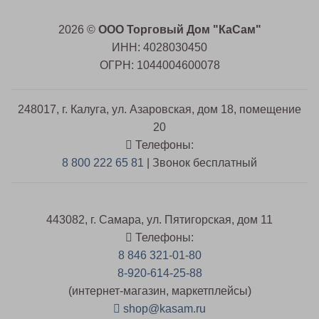
2026 ©
ООО Торговый Дом "КаСам"
ИНН: 4028030450
ОГРН: 1044004600078
248017, г. Калуга, ул. Азаровская, дом 18, помещение
20
Телефоны:
8 800 222 65 81
| Звонок бесплатный
443082, г. Самара, ул. Пятигорская, дом 11
Телефоны:
8 846 321-01-80
8-920-614-25-88
(интернет-магазин, маркетплейсы)
shop@kasam.ru