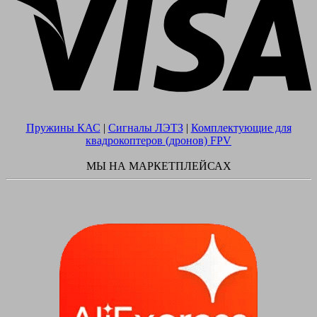
Пружины КАС
|
Сигналы ЛЭТЗ
|
Комплектующие для
квадрокоптеров (дронов) FPV
МЫ НА МАРКЕТПЛЕЙСАХ