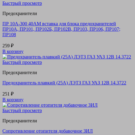
Быстрый просмотр
Предохранители
ПР 10А-300 40АМ вставка для блока предохранителей
ПР10А, ПР101, ПР102Б, ПР102В, ПР103, ПР106, ПР107;
ПР108
259
₽
В корзину
Быстрый просмотр
Предохранители
Предохранитель плавкий (25А) ЛЭТЗ ГАЗ УАЗ 12В 14.3722
251
₽
В корзину
Быстрый просмотр
Предохранители
Сопротивление отопителя добавочное ЗИЛ