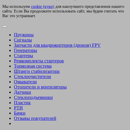
Мы используем
сookie (куки)
для наилучшего представления нашего
сайта. Если Вы продолжите использовать сайт, мы будем считать что
Вас это устраивает.
Пружины
Сигналы
Запчасти для квадрокоптеров (дронов) FPV
Генераторы
Стартеры
Ремкомплекты стартеров
Тормозная система
Штанги стабилизатора
Стеклоочистители
Омыватели
Отопители и вентиляторы
Датчики
Стеклоподъемники
Пластик
РТИ
Бачки
Отзывы покупателей