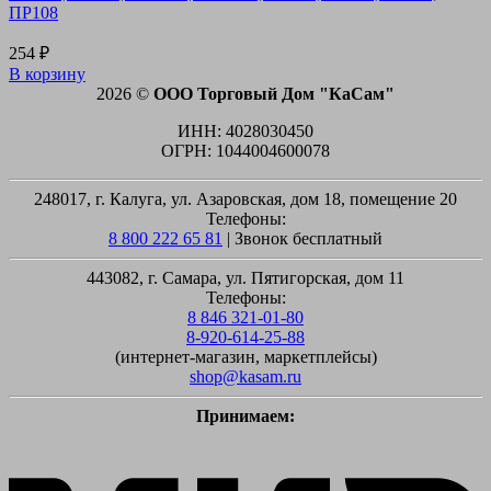
ПР108
254
₽
В корзину
2026 ©
ООО Торговый Дом "КаСам"
ИНН: 4028030450
ОГРН: 1044004600078
248017, г. Калуга, ул. Азаровская, дом 18, помещение 20
Телефоны:
8 800 222 65 81
| Звонок бесплатный
443082, г. Самара, ул. Пятигорская, дом 11
Телефоны:
8 846 321-01-80
8-920-614-25-88
(интернет-магазин, маркетплейсы)
shop@kasam.ru
Принимаем:
M