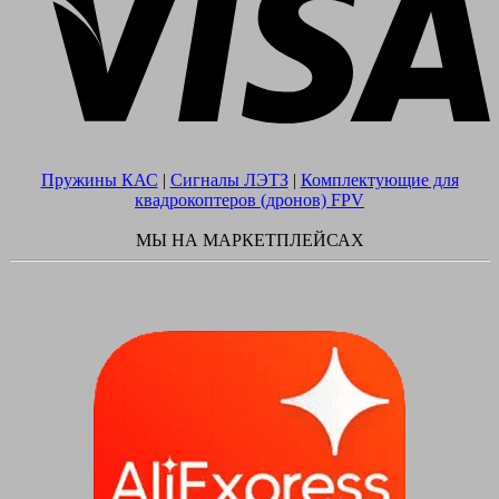
Пружины КАС
|
Сигналы ЛЭТЗ
|
Комплектующие для
квадрокоптеров (дронов) FPV
МЫ НА МАРКЕТПЛЕЙСАХ