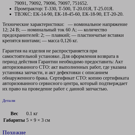
79091, 79092, 79096, 79097, 751652.
Промтрактор: Т-330, Т-500, Т-20.01Я, Т-25.01Я.
ТВЭКС: ЕК-14-90, ЕК-18-45-60, ЕК-18-90, ЕТ-20-20.
Технические характеристики: — номинальное напряжение
12; 24 В; — номинальный ток 60 А; — количество
предохранителей: 2; — плавкий; — пластинчатые вставки
крепятся винтами; — масса 0,126 кг.
Гарантия на изделия не распространяется при
самостоятельной установке. Для оформления возврата в
период действия Гарантии необходимо предоставить: Акт
авторизованного СТО: акт выполненных работ, где указана
установка запчасти, и акт дефектовки с описанием
обнаруженного брака. Сертификат СТО: копию сертификата
авторизованного сервисного центра, который подтверждает
их право на проведение работ с данной запчастью.
Детали
Вес
0.1 кг
Габариты
5 × 9 × 3 см
Похожие