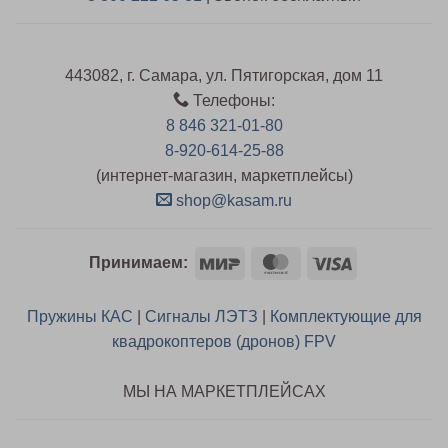
443082, г. Самара, ул. Пятигорская, дом 11
Телефоны:
8 846 321-01-80
8-920-614-25-88
(интернет-магазин, маркетплейсы)
shop@kasam.ru
Mir
MasterCard
Visa
Принимаем:
Пружины КАС
|
Сигналы ЛЭТЗ
|
Комплектующие для
квадрокоптеров (дронов) FPV
МЫ НА МАРКЕТПЛЕЙСАХ