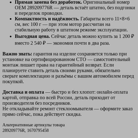
Прямая замена без доработок.
Оригинальный номер
OEM 289209776R — деталь встаёт штатно, без подгонки
и переделок проводки.
Компактность и надёжность.
Габариты всего 11×8×6
см, вес 100 г — при этом мотор рассчитан на
стабильную работу в штатном режиме эксплуатации.
Выгодная цена.
Сейчас деталь можно купить за 1 200 ₽
вместо 2 540 ₽ — экономия почти в два раза.
Важно знать:
гарантия на изделие сохраняется только при
установке на сертифицированном СТО — самостоятельный
монтаж лишает права на гарантийный возврат. Если
планируете ставить деталь своими руками, обязательно
сверьте комплектацию и разъёмы с вашим автомобилем перед
покупкой.
Доставка и оплата
— быстро и без хлопот: онлайн-оплата
картой, отправка по всей России, деталь приходит от
производителя без посредников.
Не откладывайте ремонт стеклоомывателя — оформите заказ
прямо сейчас, пока действует скидка.
Альтернативные артикулы товара
289209776R, 1670795458