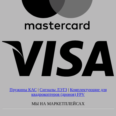
V
Пружины КАС
|
Сигналы ЛЭТЗ
|
Комплектующие для
квадрокоптеров (дронов) FPV
МЫ НА МАРКЕТПЛЕЙСАХ