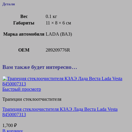
Детали
Вес
0.1 кг
Габариты
11 × 8 × 6 см
Марка автомобиля
LADA (ВАЗ)
OEM
289209776R
Вам также будет интересно…
Быстрый просмотр
Трапеции стеклоотчистителя
Трапеция стеклоочистителя КЗАЭ Лада Веста Lada Vesta
8450007313
1,700
₽
В корзину