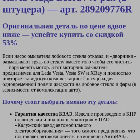
штуцера) — арт. 289209776R
Оригинальная деталь по цене вдвое
ниже — успейте купить со скидкой
53%
Если насос омывателя лобового стекла отказал, и «дворники»
размазывают грязь по стеклу вместо того чтобы его чистить
— пора менять мотор. Этот моторчик омывателя
предназначен для Lada Vesta, Vesta SW и XRay и полностью
повторяет заводскую комплектацию: 2 штуцера для
одновременной подачи жидкости на лобовое стекло и фары (в
зависимости от комплектации авто).
Почему стоит выбрать именно эту деталь:
Гарантия качества КЗАЭ.
Изделие произведено в КНР
по лицензии и под полным контролем ПАО
«Калужский завод автомобильного
электрооборудования» — того самого предприятия, что
поставляет автокомпоненты на конвейер АвтоВАЗа.