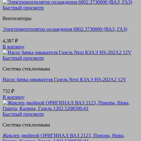
составляла
350 ₽.
550 ₽.
Быстрый просмотр
Вентиляторы
Электровентилятор охлаждения 6802.3730000 (ВАЗ, ГАЗ)
4,387
₽
В корзину
Быстрый просмотр
Система стеклоомыва
Насос бачка омывателя Газель Next КЗАЭ HS-202A2 12V
732
₽
В корзину
Быстрый просмотр
Система стеклоомыва
Жиклер двойной ОРИГИНАЛ ВАЗ 2123, Приора, Нива,