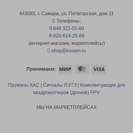
443082, г. Самара, ул. Пятигорская, дом 11
Телефоны:
8 846 321-01-80
8-920-614-25-88
(интернет-магазин, маркетплейсы)
shop@kasam.ru
Mir
MasterCard
Visa
Принимаем:
Пружины КАС
|
Сигналы ЛЭТЗ
|
Комплектующие для
квадрокоптеров (дронов) FPV
МЫ НА МАРКЕТПЛЕЙСАХ