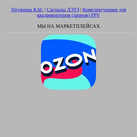
Пружины КАС
|
Сигналы ЛЭТЗ
|
Комплектующие для
квадрокоптеров (дронов) FPV
МЫ НА МАРКЕТПЛЕЙСАХ