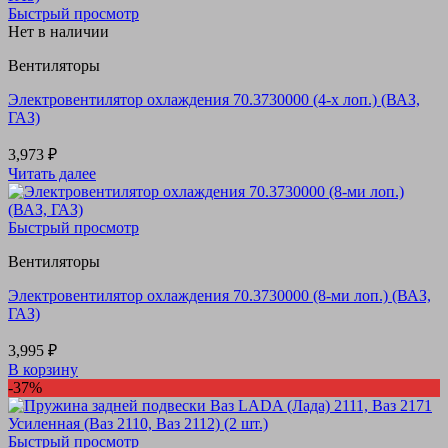
Быстрый просмотр
Нет в наличии
Вентиляторы
Электровентилятор охлаждения 70.3730000 (4-х лоп.) (ВАЗ,
ГАЗ)
3,973
₽
Читать далее
Быстрый просмотр
Вентиляторы
Электровентилятор охлаждения 70.3730000 (8-ми лоп.) (ВАЗ,
ГАЗ)
3,995
₽
В корзину
-37%
Быстрый просмотр