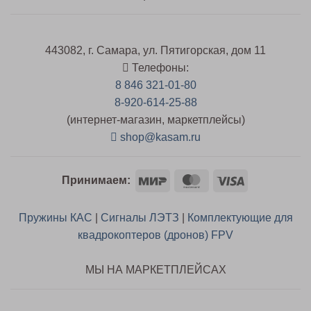
443082, г. Самара, ул. Пятигорская, дом 11
Телефоны:
8 846 321-01-80
8-920-614-25-88
(интернет-магазин, маркетплейсы)
shop@kasam.ru
Mir
MasterCard
Visa
Принимаем:
Пружины КАС
|
Сигналы ЛЭТЗ
|
Комплектующие для
квадрокоптеров (дронов) FPV
МЫ НА МАРКЕТПЛЕЙСАХ