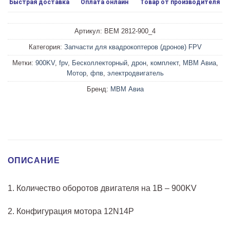
Быстрая доставка
Оплата онлайн
Товар от производителя
Артикул:
ВЕМ 2812-900_4
Категория:
Запчасти для квадрокоптеров (дронов) FPV
Метки:
900KV
,
fpv
,
Бесколлекторный
,
дрон
,
комплект
,
МВМ Авиа
,
Мотор
,
фпв
,
электродвигатель
Бренд:
МВМ Авиа
ОПИСАНИЕ
1. Количество оборотов двигателя на 1В – 900KV
2. Конфигурация мотора 12N14P