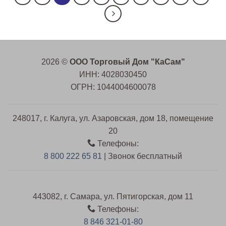
2026 ©
ООО Торговый Дом "КаСам"
ИНН: 4028030450
ОГРН: 1044004600078
248017, г. Калуга, ул. Азаровская, дом 18, помещение
20
Телефоны:
8 800 222 65 81
| Звонок бесплатный
443082, г. Самара, ул. Пятигорская, дом 11
Телефоны:
8 846 321-01-80