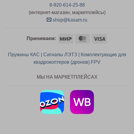
8-920-614-25-88
(интернет-магазин, маркетплейсы)
shop@kasam.ru
Mir
MasterCard
Visa
Принимаем:
Пружины КАС
|
Сигналы ЛЭТЗ
|
Комплектующие для
квадрокоптеров (дронов) FPV
МЫ НА МАРКЕТПЛЕЙСАХ